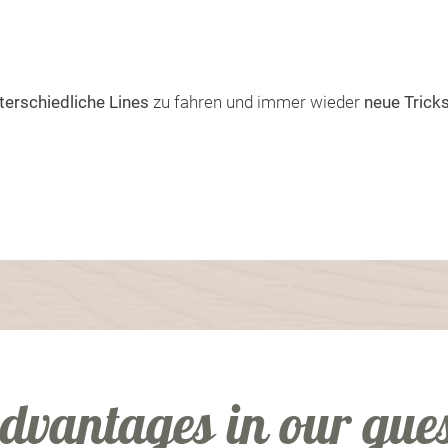
terschiedliche Lines
zu fahren und immer wieder
neue Trick
dvantages in our gue