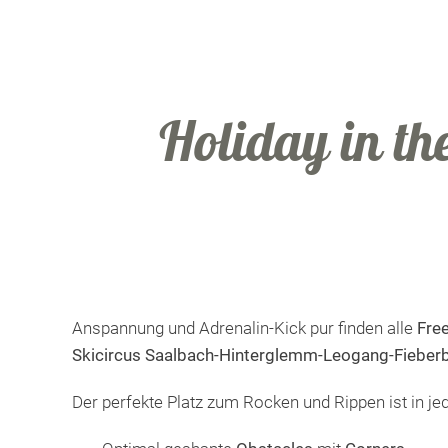
Holiday in t
Anspannung und Adrenalin-Kick pur finden alle
Free
Skicircus Saalbach-Hinterglemm-Leogang-Fieber
Der perfekte Platz zum Rocken und Rippen ist in j