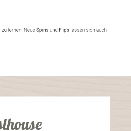
s
zu lernen. Neue
Spins
und
Flips
lassen sich auch
sthouse