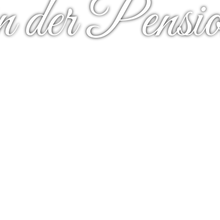
nurlaub in