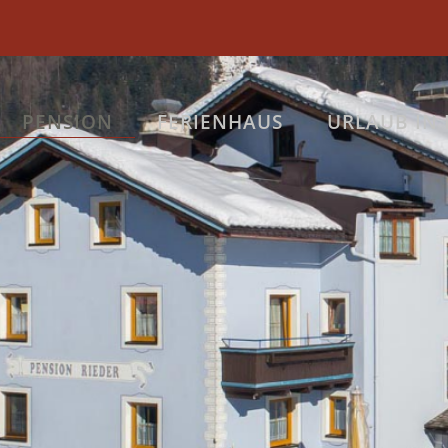
PENSION
FERIENHAUS
URLAUB IN