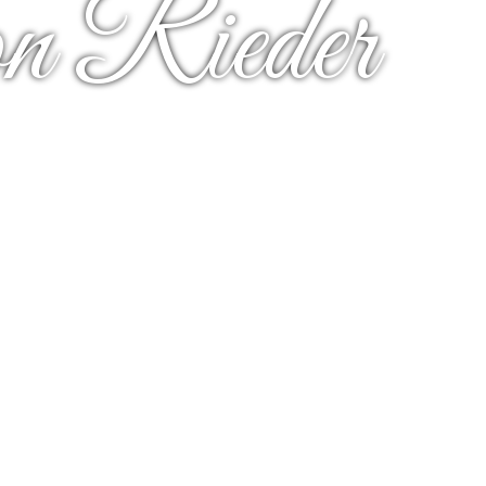
 Leogang